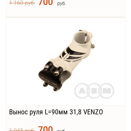
700
1 160 руб.
руб.
Вынос руля L=90мм 31,8 VENZO
700
1 045 руб.