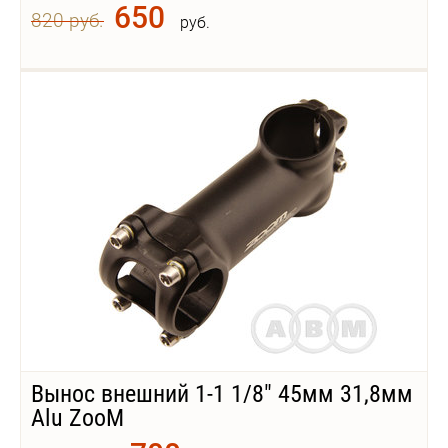
650
820 руб.
руб.
Вынос внешний 1-1 1/8" 45мм 31,8мм
Alu ZooM