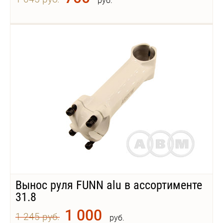
руб.
Вынос руля FUNN alu в ассортименте
31.8
1 000
1 245 руб.
руб.