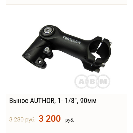
Вынос AUTHOR, 1- 1/8", 90мм
3 200
3 280 руб.
руб.