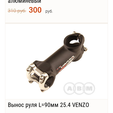
алюминевый
300
310 руб.
руб.
Вынос руля L=90мм 25.4 VENZO