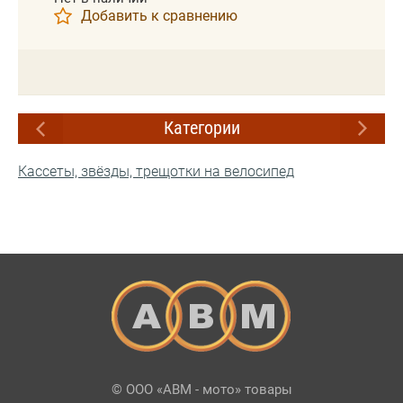
Добавить к сравнению
Категории
Кассеты, звёзды, трещотки на велосипед
© ООО «АВМ - мото» товары