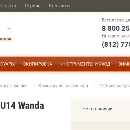
Оплата
Сервис
Контакты
Бесплатно дл
8 800 25
Интернет маг
вонок
(812) 77
ССУАРЫ
ЭКИПИРОВКА
ИНСТРУМЕНТЫ И УХОД
ЗИМН
омплектующие
Камеры для велосипеда
14" Камера бу
TU14 Wanda
Нет в наличии