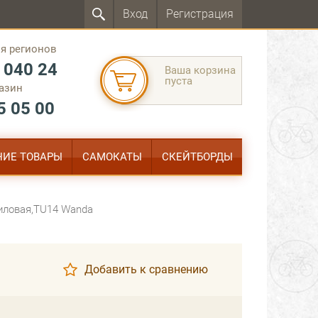
Вход
Регистрация
я регионов
 040 24
Ваша корзина
пуста
азин
5 05 00
ИЕ ТОВАРЫ
САМОКАТЫ
СКЕЙТБОРДЫ
тиловая,TU14 Wanda
Добавить к сравнению