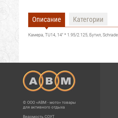
Описание
Категории
Камера, TU14, 14" * 1.95/2.125, Бутил, Schrad
© ООО «АВМ - мото» товары
для активного отдыха
Ведомость СОУТ