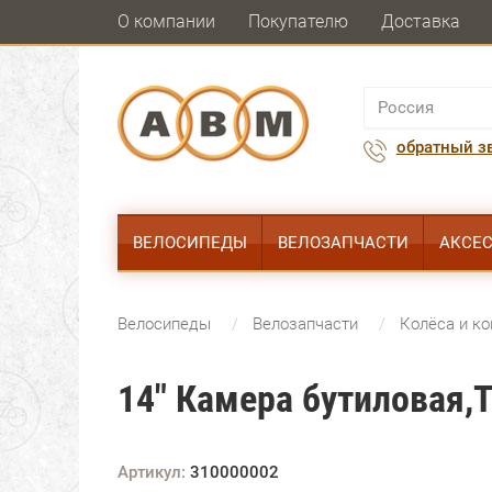
О компании
Покупателю
Доставка
обратный з
ВЕЛОСИПЕДЫ
ВЕЛОЗАПЧАСТИ
АКСЕ
Велосипеды
Велозапчасти
Колёса и к
14" Камера бутиловая,
Артикул:
310000002