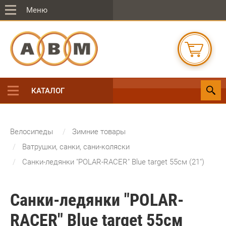
Меню
КАТАЛОГ
Велосипеды
Зимние товары
Ватрушки, санки, сани-коляски
Санки-ледянки "POLAR-RACER" Blue target 55см (21")
Санки-ледянки "POLAR-
RACER" Blue target 55см