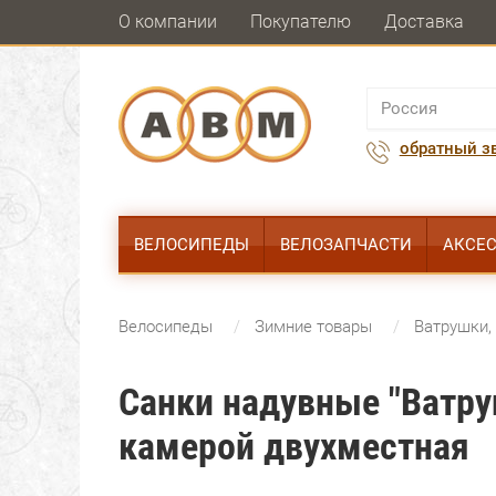
О компании
Покупателю
Доставка
обратный з
ВЕЛОСИПЕДЫ
ВЕЛОЗАПЧАСТИ
АКСЕ
Велосипеды
Зимние товары
Ватрушки, 
Санки надувные "Ватру
камерой двухместная