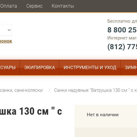
Оплата
Сервис
Контакты
Бесплатно дл
8 800 25
Интернет маг
вонок
(812) 77
ССУАРЫ
ЭКИПИРОВКА
ИНСТРУМЕНТЫ И УХОД
ЗИМН
санки, сани-коляски
Санки надувные "Ватрушка 130 см " с
шка 130 см " с
Нет в наличии