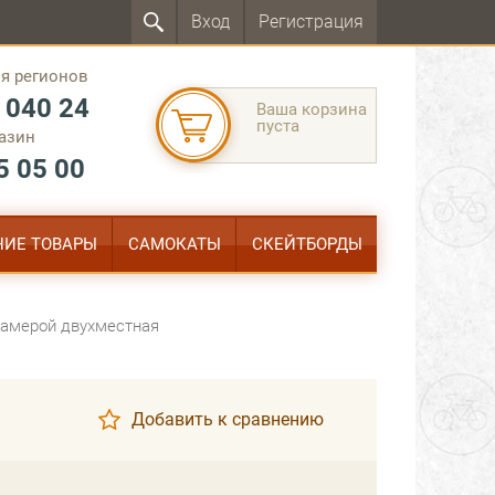
Вход
Регистрация
я регионов
 040 24
Ваша корзина
пуста
азин
5 05 00
ИЕ ТОВАРЫ
САМОКАТЫ
СКЕЙТБОРДЫ
 камерой двухместная
Добавить к сравнению