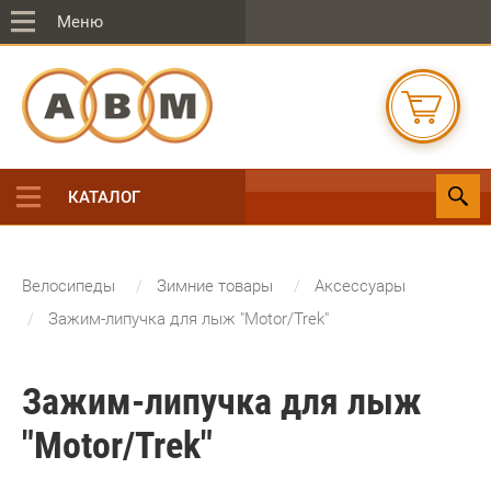
Меню
КАТАЛОГ
Велосипеды
Зимние товары
Аксессуары
Зажим-липучка для лыж "Motor/Trek"
Зажим-липучка для лыж
"Motor/Trek"