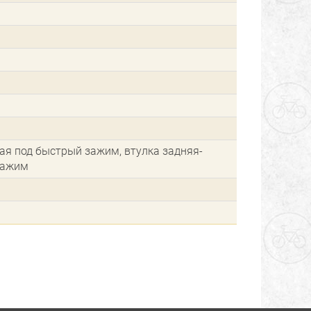
я под быстрый зажим, втулка задняя-
зажим