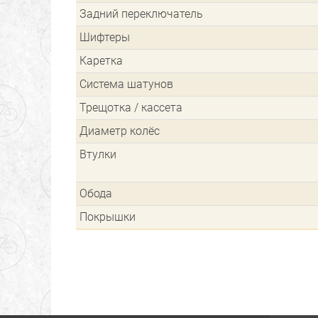
Задний переключатель
Шифтеры
Каретка
Система шатунов
Трещотка / кассета
Диаметр колёс
Втулки
Обода
Покрышки