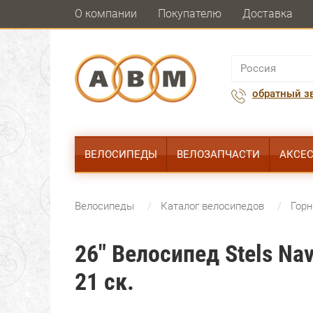
О компании
Покупателю
Доставка
обратный з
ВЕЛОСИПЕДЫ
ВЕЛОЗАПЧАСТИ
АКСЕ
Велосипеды
Каталог велосипедов
Гор
26" Велосипед Stels Nav
21 ск.