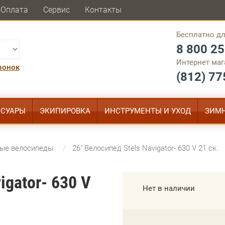
Оплата
Сервис
Контакты
Бесплатно дл
8 800 25
Интернет маг
вонок
(812) 77
ССУАРЫ
ЭКИПИРОВКА
ИНСТРУМЕНТЫ И УХОД
ЗИМН
ные велосипеды
26" Велосипед Stels Navigator- 630 V 21 ск.
igator- 630 V
Нет в наличии