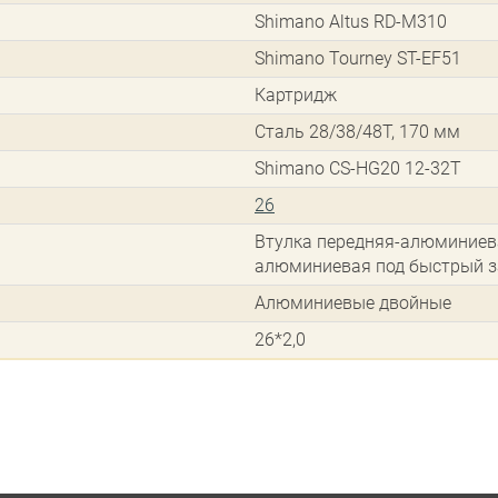
Shimano Altus RD-M310
Shimano Tourney ST-EF51
Картридж
Сталь 28/38/48T, 170 мм
Shimano CS-HG20 12-32T
26
Втулка передняя-алюминиева
алюминиевая под быстрый 
Алюминиевые двойные
26*2,0