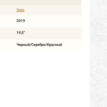
Stels
2019
19,5"
Черный/Серебро/Красный