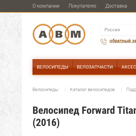
О компании
Покупателю
Доставка
обратный з
ВЕЛОСИПЕДЫ
ВЕЛОЗАПЧАСТИ
АКСЕ
Велосипеды
Каталог велосипедов
Под
Велосипед Forward Tita
(2016)