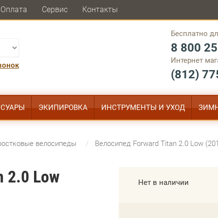
Оплата
Сервис
Контакты
Бесплатно дл
8 800 25
Интернет маг
вонок
(812) 77
ССУАРЫ
ЭКИПИРОВКА
ИНСТРУМЕНТЫ И УХОД
ЗИМН
ростковые велосипеды
Велосипед Forward Titan 2.0 Low (20
n 2.0 Low
Нет в наличии