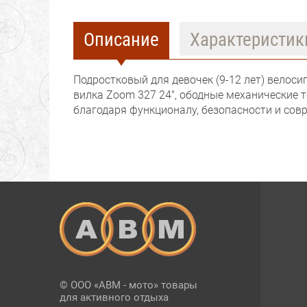
Описание
Характеристик
Подростковый для девочек (9-12 лет) велоси
вилка Zoom 327 24", ободные механические т
благодаря функционалу, безопасности и со
© ООО «АВМ - мото» товары
для активного отдыха