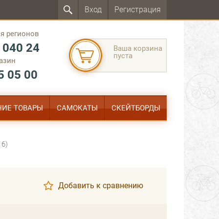
Вход
Регистрация
я регионов
 040 24
Ваша корзина
пуста
азин
5 05 00
ИЕ ТОВАРЫ
САМОКАТЫ
СКЕЙТБОРДЫ
16)
Добавить к сравнению