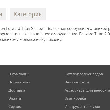
и
Категории
пед Forward Titan 2.0 low . Велосипед оборудован стально
ормоза, а также начальное оборудование. Forward Titan 2.
временному молодёжному дизайну.
О компании
Каталог велосипедов
Покупателю
Велозапчасти
Доставка
Аксессуары для велосип
Оплата
Экипировка
Сервис
Инструменты и уход