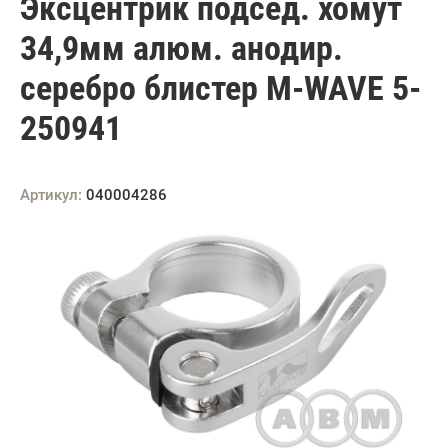
Эксцентрик подсед. хомут
34,9мм алюм. анодир.
серебро блистер M-WAVE 5-
250941
Артикул:
040004286