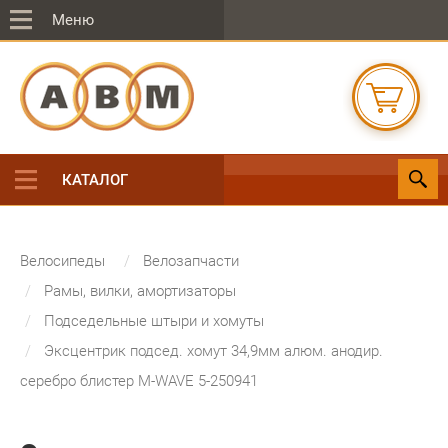
Меню
КАТАЛОГ
Велосипеды
Велозапчасти
Рамы, вилки, амортизаторы
Подседельные штыри и хомуты
Эксцентрик подсед. хомут 34,9мм алюм. анодир.
серебро блистер M-WAVE 5-250941