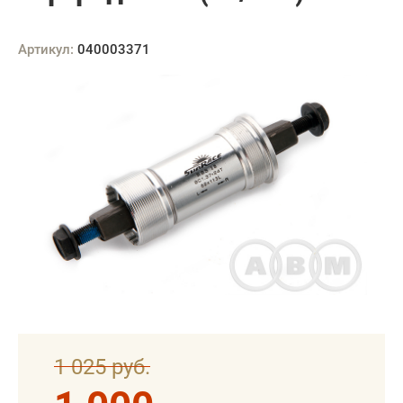
Артикул:
040003371
1 025 руб.