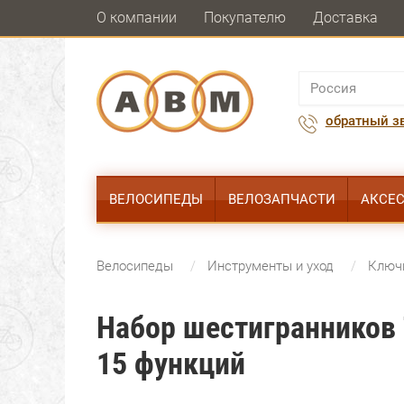
О компании
Покупателю
Доставка
обратный з
ВЕЛОСИПЕДЫ
ВЕЛОЗАПЧАСТИ
АКСЕ
Велосипеды
Инструменты и уход
Ключи
Набор шестигранников 
15 функций