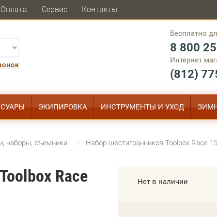
Оплата
Сервис
Контакты
Бесплатно дл
8 800 25
Интернет маг
вонок
(812) 77
ССУАРЫ
ЭКИПИРОВКА
ИНСТРУМЕНТЫ И УХОД
ЗИМН
, наборы, съемники
Набор шестигранников Toolbox Race 1
Toolbox Race
Нет в наличии