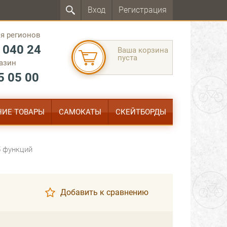
Вход
Регистрация
я регионов
 040 24
Ваша корзина
пуста
азин
5 05 00
ИЕ ТОВАРЫ
САМОКАТЫ
СКЕЙТБОРДЫ
5 функций
Добавить к сравнению