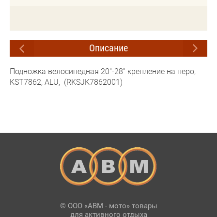
Описание
Подножка велосипедная 20"-28" крепление на перо,
KST7862, ALU, (RKSJK7862001)
© ООО «АВМ - мото» товары
для активного отдыха